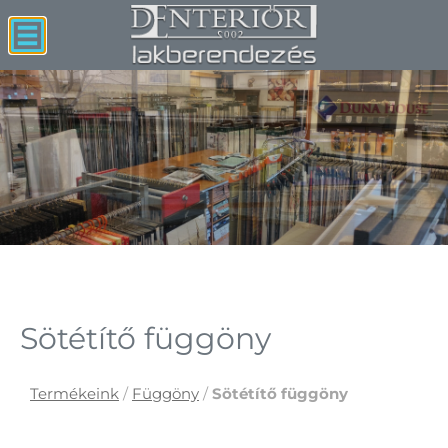
Sötétítő függöny
Termékeink
/
Függöny
/
Sötétítő függöny