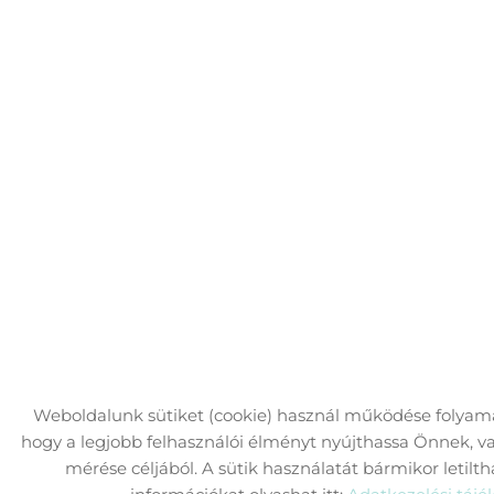
Weboldalunk sütiket (cookie) használ működése folya
hogy a legjobb felhasználói élményt nyújthassa Önnek, va
mérése céljából. A sütik használatát bármikor letilth