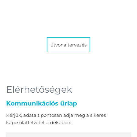
útvonaltervezés
Elérhetőségek
Kommunikációs űrlap
Kérjük, adatait pontosan adja meg a sikeres
kapcsolatfelvétel érdekében!