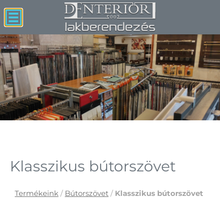
Klasszikus bútorszövet
Termékeink
/
Bútorszövet
/
Klasszikus bútorszövet