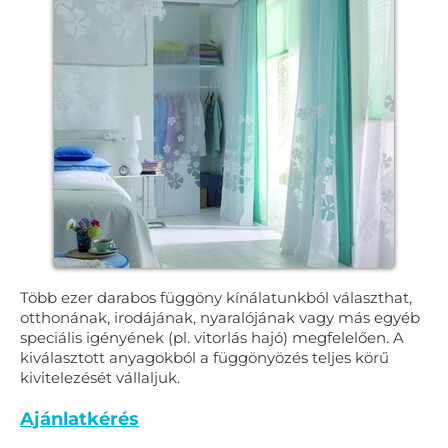
Több ezer darabos függöny kínálatunkból választhat,
otthonának, irodájának, nyaralójának vagy más egyéb
speciális igényének (pl. vitorlás hajó) megfelelően. A
kiválasztott anyagokból a függönyözés teljes körű
kivitelezését vállaljuk.
Ajánlatkérés