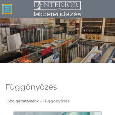
Függönyözés
Szolgáltatásaink
/
Függönyözés